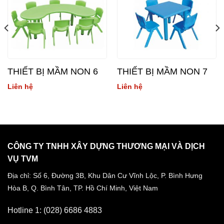
THIẾT BỊ MẦM NON 6
THIẾT BỊ MẦM NON 7
Liên hệ
Liên hệ
CÔNG TY TNHH XÂY DỰNG THƯƠNG MẠI VÀ DỊCH
VỤ TVM
Địa chỉ: Số 6, Đường 3B, Khu Dân Cư Vĩnh Lộc,
P. Bình Hưng
Hòa B, Q. Bình Tân,
TP. Hồ Chí Minh, Việt Nam
Hotline 1: (028) 6686 4883