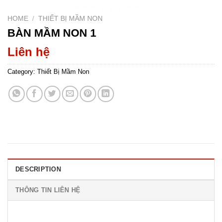
HOME
/
THIẾT BỊ MẦM NON
BÀN MẦM NON 1
Liên hệ
Category:
Thiết Bị Mầm Non
DESCRIPTION
THÔNG TIN LIÊN HỆ