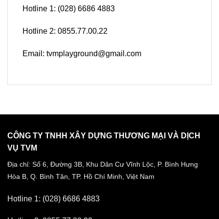
Hotline 1: (028) 6686 4883
Hotline 2: 0855.77.00.22
Email: tvmplayground@gmail.com
CÔNG TY TNHH XÂY DỰNG THƯƠNG MẠI VÀ DỊCH
VỤ TVM
Địa chỉ: Số 6, Đường 3B, Khu Dân Cư Vĩnh Lộc,
P. Bình Hưng
Hòa B, Q. Bình Tân,
TP. Hồ Chí Minh, Việt Nam
Hotline 1: (028) 6686 4883