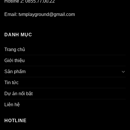
Hotline 2: 0855.77.00.22
Email: tvmplayground@gmail.com
DANH MỤC
Trang chủ
Giới thiệu
Sản phẩm
Tin tức
Dự án nổi bật
Liên hệ
HOTLINE