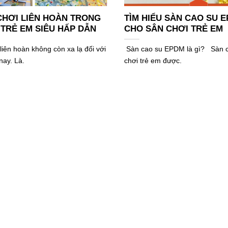
CHƠI LIÊN HOÀN TRONG
TÌM HIỂU SÀN CAO SU 
TRẺ EM SIÊU HẤP DẪN
CHO SÂN CHƠI TRẺ EM
liên hoàn không còn xa lạ đối với
Sàn cao su EPDM là gì? Sàn c
nay. Là.
chơi trẻ em được.