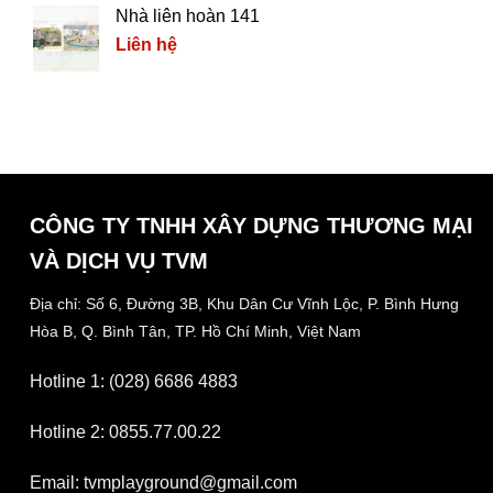
Nhà liên hoàn 141
Liên hệ
CÔNG TY TNHH XÂY DỰNG THƯƠNG MẠI
VÀ DỊCH VỤ TVM
Địa chỉ: Số 6, Đường 3B, Khu Dân Cư Vĩnh Lộc,
P. Bình Hưng
Hòa B, Q. Bình Tân,
TP. Hồ Chí Minh, Việt Nam
Hotline 1: (028) 6686 4883
Hotline 2: 0855.77.00.22
Email: tvmplayground@gmail.com