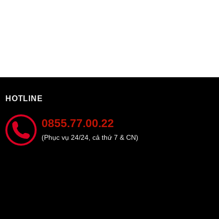
HOTLINE
0855.77.00.22
(Phục vụ 24/24, cả thứ 7 & CN)