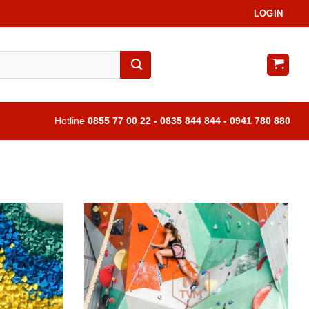
LOGIN
Hotline
0855 77 00 22 - 0835 844 844 - 0941 780 880