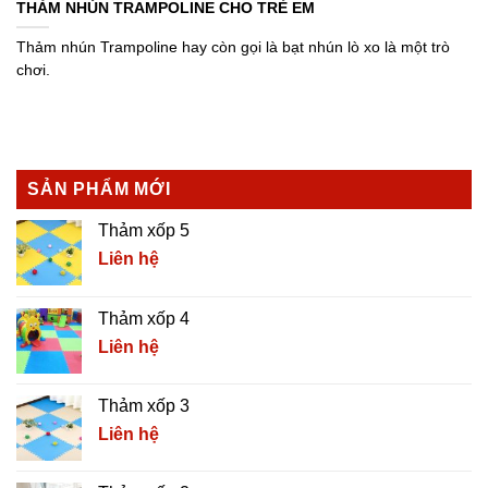
THẢM NHÚN TRAMPOLINE CHO TRẺ EM
Thảm nhún Trampoline hay còn gọi là bạt nhún lò xo là một trò
chơi.
SẢN PHẨM MỚI
Thảm xốp 5
Liên hệ
Thảm xốp 4
Liên hệ
Thảm xốp 3
Liên hệ