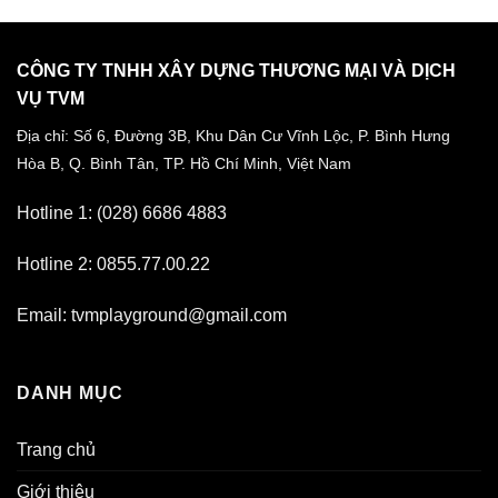
CÔNG TY TNHH XÂY DỰNG THƯƠNG MẠI VÀ DỊCH
VỤ TVM
Địa chỉ: Số 6, Đường 3B, Khu Dân Cư Vĩnh Lộc,
P. Bình Hưng
Hòa B, Q. Bình Tân,
TP. Hồ Chí Minh, Việt Nam
Hotline 1: (028) 6686 4883
Hotline 2: 0855.77.00.22
Email: tvmplayground@gmail.com
DANH MỤC
Trang chủ
Giới thiệu