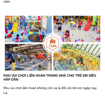
nằm.
KHU VUI CHƠI LIÊN HOÀN TRONG NHÀ CHO TRẺ EM SIÊU
HẤP DẪN
Khu vui chơi liên hoàn không còn xa lạ đối với trẻ em ngày nay.
Là.