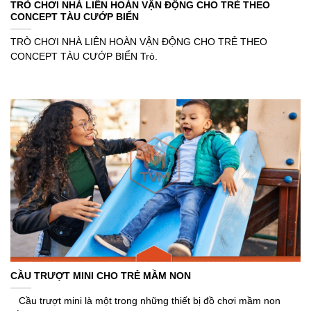
TRÒ CHƠI NHÀ LIÊN HOÀN VẬN ĐỘNG CHO TRẺ THEO
CONCEPT TÀU CƯỚP BIỂN
TRÒ CHƠI NHÀ LIÊN HOÀN VẬN ĐỘNG CHO TRẺ THEO
CONCEPT TÀU CƯỚP BIỂN Trò.
CẦU TRƯỢT MINI CHO TRẺ MẦM NON
Cầu trượt mini là một trong những thiết bị đồ chơi mầm non