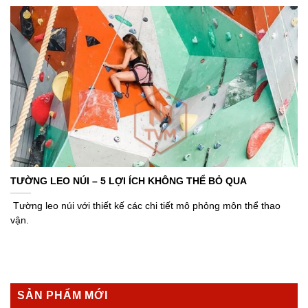
TƯỜNG LEO NÚI – 5 LỢI ÍCH KHÔNG THỂ BỎ QUA
Tường leo núi với thiết kế các chi tiết mô phỏng môn thể thao
vận.
SẢN PHẨM MỚI