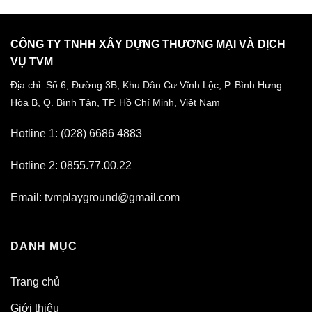
CÔNG TY TNHH XÂY DỰNG THƯƠNG MẠI VÀ DỊCH
VỤ TVM
Địa chỉ: Số 6, Đường 3B, Khu Dân Cư Vĩnh Lộc,
P. Bình Hưng
Hòa B, Q. Bình Tân,
TP. Hồ Chí Minh, Việt Nam
Hotline 1: (028) 6686 4883
Hotline 2: 0855.77.00.22
Email: tvmplayground@gmail.com
DANH MỤC
Trang chủ
Giới thiệu