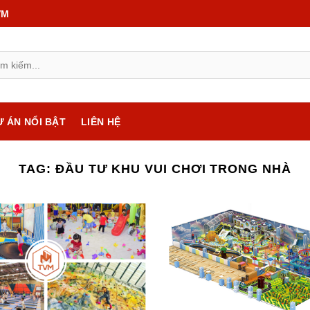
VM
Ự ÁN NỔI BẬT
LIÊN HỆ
TAG:
ĐẦU TƯ KHU VUI CHƠI TRONG NHÀ