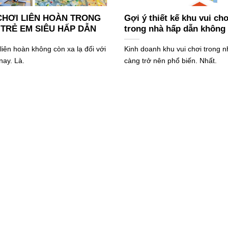
CHƠI LIÊN HOÀN TRONG
Gợi ý thiết kế khu vui ch
TRẺ EM SIÊU HẤP DẪN
trong nhà hấp dẫn không 
liên hoàn không còn xa lạ đối với
Kinh doanh khu vui chơi trong 
nay. Là.
càng trở nên phổ biến. Nhất.