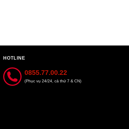
HOTLINE
0855.77.00.22
(Phục vụ 24/24, cả thứ 7 & CN)