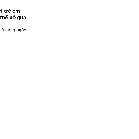
ơi trẻ em
thể bỏ qua
nhà đang ngày