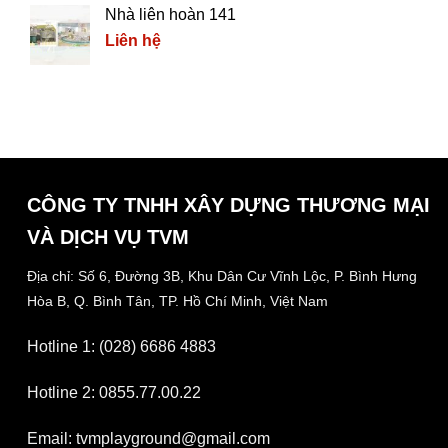
Nhà liên hoàn 141
Liên hệ
CÔNG TY TNHH XÂY DỰNG THƯƠNG MẠI
VÀ DỊCH VỤ TVM
Địa chỉ: Số 6, Đường 3B, Khu Dân Cư Vĩnh Lộc,
P. Bình Hưng
Hòa B, Q. Bình Tân,
TP. Hồ Chí Minh, Việt Nam
Hotline 1: (028) 6686 4883
Hotline 2: 0855.77.00.22
Email: tvmplayground@gmail.com