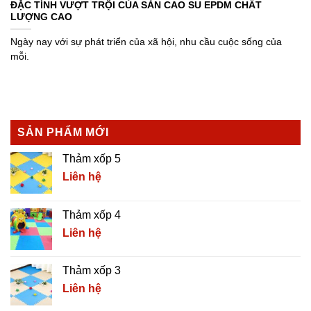
ĐẶC TÍNH VƯỢT TRỘI CỦA SÀN CAO SU EPDM CHẤT
LƯỢNG CAO
Ngày nay với sự phát triển của xã hội, nhu cầu cuộc sống của
mỗi.
SẢN PHẨM MỚI
Thảm xốp 5
Liên hệ
Thảm xốp 4
Liên hệ
Thảm xốp 3
Liên hệ