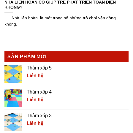
NHÀ LIÊN HOÀN CÓ GIÚP TRẺ PHÁT TRIỂN TOÀN DIỆN
KHÔNG?
Nhà liên hoàn là một trong số những trò chơi vận động
không.
SẢN PHẨM MỚI
Thảm xốp 5
Liên hệ
Thảm xốp 4
Liên hệ
Thảm xốp 3
Liên hệ