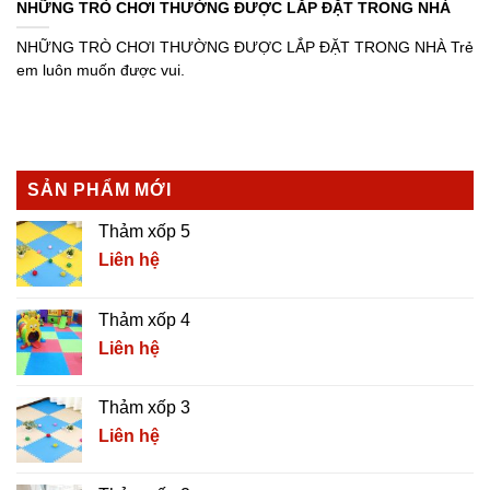
NHỮNG TRÒ CHƠI THƯỜNG ĐƯỢC LẮP ĐẶT TRONG NHÀ
NHỮNG TRÒ CHƠI THƯỜNG ĐƯỢC LẮP ĐẶT TRONG NHÀ Trẻ
em luôn muốn được vui.
SẢN PHẨM MỚI
Thảm xốp 5
Liên hệ
Thảm xốp 4
Liên hệ
Thảm xốp 3
Liên hệ