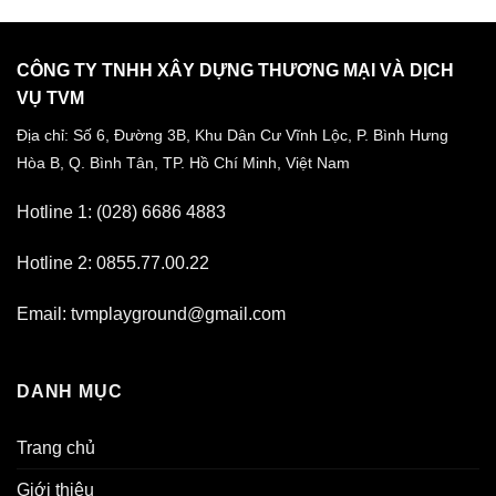
CÔNG TY TNHH XÂY DỰNG THƯƠNG MẠI VÀ DỊCH
VỤ TVM
Địa chỉ: Số 6, Đường 3B, Khu Dân Cư Vĩnh Lộc,
P. Bình Hưng
Hòa B, Q. Bình Tân,
TP. Hồ Chí Minh, Việt Nam
Hotline 1: (028) 6686 4883
Hotline 2: 0855.77.00.22
Email: tvmplayground@gmail.com
DANH MỤC
Trang chủ
Giới thiệu