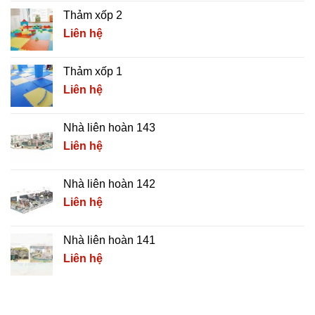
Thảm xốp 2
Liên hệ
Thảm xốp 1
Liên hệ
Nhà liên hoàn 143
Liên hệ
Nhà liên hoàn 142
Liên hệ
Nhà liên hoàn 141
Liên hệ