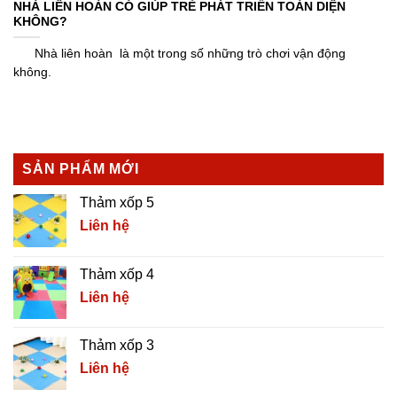
NHÀ LIÊN HOÀN CÓ GIÚP TRẺ PHÁT TRIỂN TOÀN DIỆN
KHÔNG?
Nhà liên hoàn là một trong số những trò chơi vận động
không.
SẢN PHẨM MỚI
Thảm xốp 5
Liên hệ
Thảm xốp 4
Liên hệ
Thảm xốp 3
Liên hệ