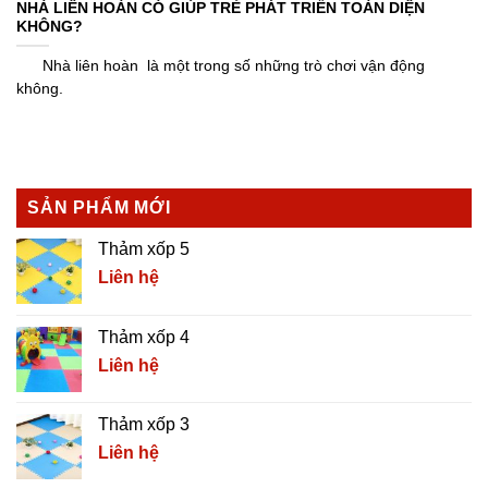
NHÀ LIÊN HOÀN CÓ GIÚP TRẺ PHÁT TRIỂN TOÀN DIỆN
KHÔNG?
Nhà liên hoàn là một trong số những trò chơi vận động
không.
SẢN PHẨM MỚI
Thảm xốp 5
Liên hệ
Thảm xốp 4
Liên hệ
Thảm xốp 3
Liên hệ