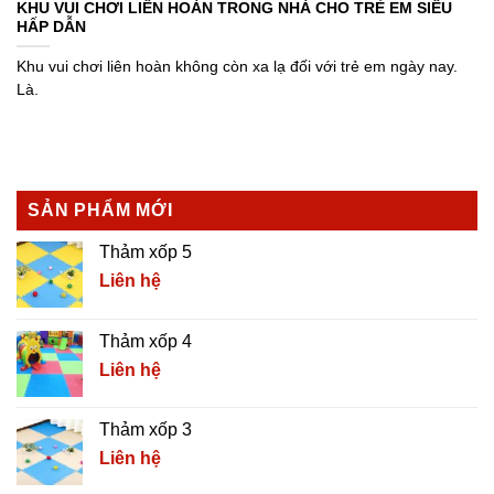
KHU VUI CHƠI LIÊN HOÀN TRONG NHÀ CHO TRẺ EM SIÊU
HẤP DẪN
Khu vui chơi liên hoàn không còn xa lạ đối với trẻ em ngày nay.
Là.
SẢN PHẨM MỚI
Thảm xốp 5
Liên hệ
Thảm xốp 4
Liên hệ
Thảm xốp 3
Liên hệ