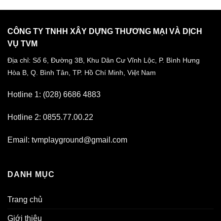
CÔNG TY TNHH XÂY DỰNG THƯƠNG MẠI VÀ DỊCH
VỤ TVM
Địa chỉ: Số 6, Đường 3B, Khu Dân Cư Vĩnh Lộc,
P. Bình Hưng
Hòa B, Q. Bình Tân,
TP. Hồ Chí Minh, Việt Nam
Hotline 1: (028) 6686 4883
Hotline 2: 0855.77.00.22
Email: tvmplayground@gmail.com
DANH MỤC
Trang chủ
Giới thiệu