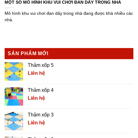
MỘT SỐ MÔ HÌNH KHU VUI CHƠI ĐAN DÂY TRONG NHÀ
Mô hình khu vui chơi đan dây trong nhà đang được khá nhiều các
nhà.
SẢN PHẨM MỚI
Thảm xốp 5
Liên hệ
Thảm xốp 4
Liên hệ
Thảm xốp 3
Liên hệ