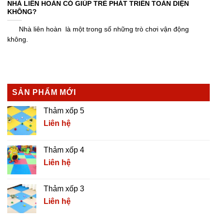
NHÀ LIÊN HOÀN CÓ GIÚP TRẺ PHÁT TRIỂN TOÀN DIỆN
KHÔNG?
Nhà liên hoàn là một trong số những trò chơi vận động
không.
SẢN PHẨM MỚI
Thảm xốp 5
Liên hệ
Thảm xốp 4
Liên hệ
Thảm xốp 3
Liên hệ