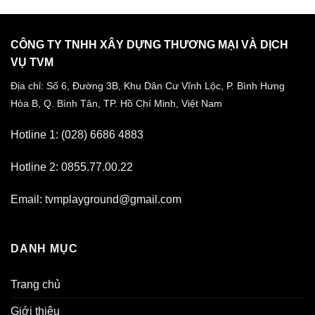
CÔNG TY TNHH XÂY DỰNG THƯƠNG MẠI VÀ DỊCH
VỤ TVM
Địa chỉ: Số 6, Đường 3B, Khu Dân Cư Vĩnh Lộc,
P. Bình Hưng
Hòa B, Q. Bình Tân,
TP. Hồ Chí Minh, Việt Nam
Hotline 1: (028) 6686 4883
Hotline 2: 0855.77.00.22
Email: tvmplayground@gmail.com
DANH MỤC
Trang chủ
Giới thiệu