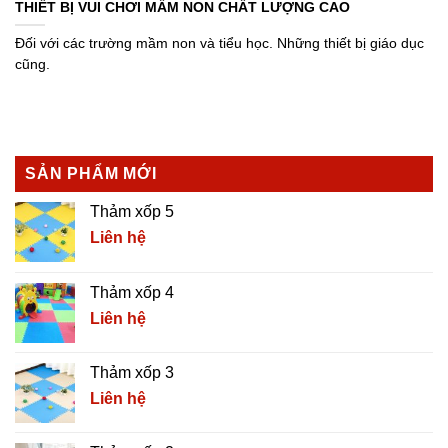
THIẾT BỊ VUI CHƠI MẦM NON CHẤT LƯỢNG CAO
Đối với các trường mầm non và tiểu học. Những thiết bị giáo dục
cũng.
SẢN PHẨM MỚI
Thảm xốp 5
Liên hệ
Thảm xốp 4
Liên hệ
Thảm xốp 3
Liên hệ