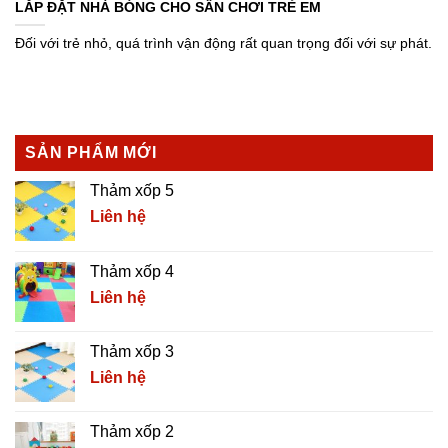
LẮP ĐẶT NHÀ BÓNG CHO SÂN CHƠI TRẺ EM
Đối với trẻ nhỏ, quá trình vận động rất quan trọng đối với sự phát.
SẢN PHẨM MỚI
Thảm xốp 5
Liên hệ
Thảm xốp 4
Liên hệ
Thảm xốp 3
Liên hệ
Thảm xốp 2