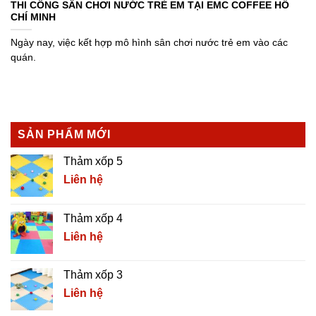
THI CÔNG SÂN CHƠI NƯỚC TRẺ EM TẠI EMC COFFEE HỒ
CHÍ MINH
Ngày nay, việc kết hợp mô hình sân chơi nước trẻ em vào các
quán.
SẢN PHẨM MỚI
Thảm xốp 5
Liên hệ
Thảm xốp 4
Liên hệ
Thảm xốp 3
Liên hệ