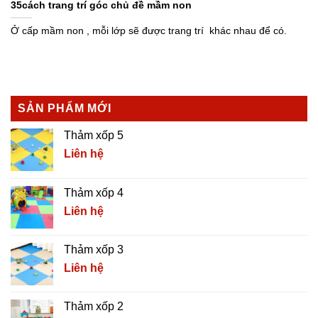
35cách trang trí góc chủ đề mầm non
Ở cấp mầm non , mỗi lớp sẽ được trang trí khác nhau để có.
SẢN PHẨM MỚI
Thảm xốp 5
Liên hệ
Thảm xốp 4
Liên hệ
Thảm xốp 3
Liên hệ
Thảm xốp 2