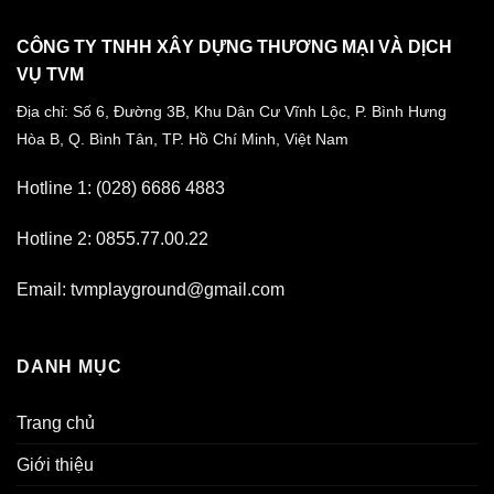
CÔNG TY TNHH XÂY DỰNG THƯƠNG MẠI VÀ DỊCH
VỤ TVM
Địa chỉ: Số 6, Đường 3B, Khu Dân Cư Vĩnh Lộc,
P. Bình Hưng
Hòa B, Q. Bình Tân,
TP. Hồ Chí Minh, Việt Nam
Hotline 1: (028) 6686 4883
Hotline 2: 0855.77.00.22
Email: tvmplayground@gmail.com
DANH MỤC
Trang chủ
Giới thiệu