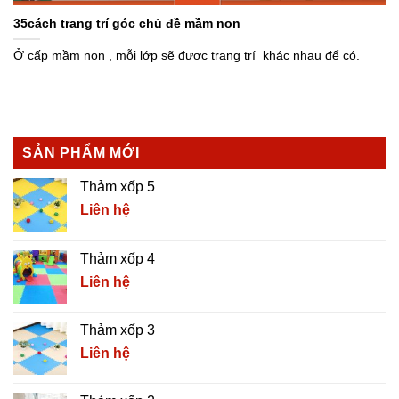
35cách trang trí góc chủ đề mầm non
Ở cấp mầm non , mỗi lớp sẽ được trang trí khác nhau để có.
SẢN PHẨM MỚI
Thảm xốp 5
Liên hệ
Thảm xốp 4
Liên hệ
Thảm xốp 3
Liên hệ