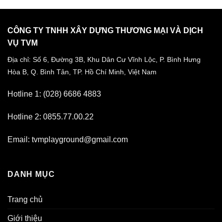
CÔNG TY TNHH XÂY DỰNG THƯƠNG MẠI VÀ DỊCH
VỤ TVM
Địa chỉ: Số 6, Đường 3B, Khu Dân Cư Vĩnh Lộc,
P. Bình Hưng
Hòa B, Q. Bình Tân,
TP. Hồ Chí Minh, Việt Nam
Hotline 1: (028) 6686 4883
Hotline 2: 0855.77.00.22
Email: tvmplayground@gmail.com
DANH MỤC
Trang chủ
Giới thiệu