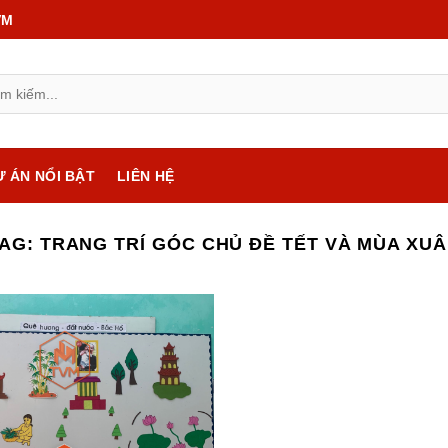
VM
Ự ÁN NỔI BẬT
LIÊN HỆ
TAG:
TRANG TRÍ GÓC CHỦ ĐỀ TẾT VÀ MÙA XU