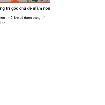
ang trí góc chủ đề mầm non
n , mỗi lớp sẽ được trang trí
 có.