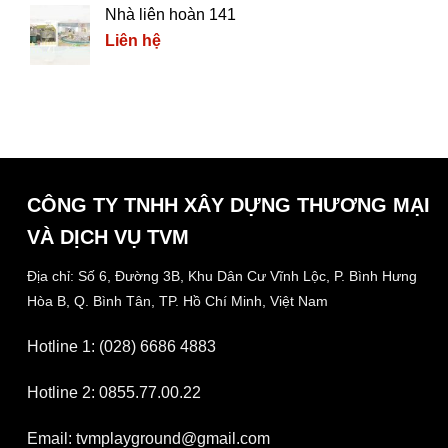
Nhà liên hoàn 141
Liên hệ
CÔNG TY TNHH XÂY DỰNG THƯƠNG MẠI
VÀ DỊCH VỤ TVM
Địa chỉ: Số 6, Đường 3B, Khu Dân Cư Vĩnh Lộc,
P. Bình Hưng
Hòa B, Q. Bình Tân,
TP. Hồ Chí Minh, Việt Nam
Hotline 1: (028) 6686 4883
Hotline 2: 0855.77.00.22
Email: tvmplayground@gmail.com