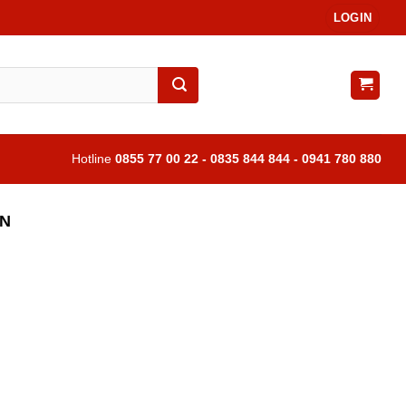
LOGIN
Hotline
0855 77 00 22 - 0835 844 844 - 0941 780 880
ÂN