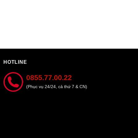
HOTLINE
0855.77.00.22
(Phục vụ 24/24, cả thứ 7 & CN)