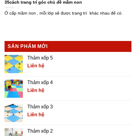
35cách trang trí góc chủ đề mầm non
Ở cấp mầm non , mỗi lớp sẽ được trang trí khác nhau để có.
SẢN PHẨM MỚI
Thảm xốp 5
Liên hệ
Thảm xốp 4
Liên hệ
Thảm xốp 3
Liên hệ
Thảm xốp 2