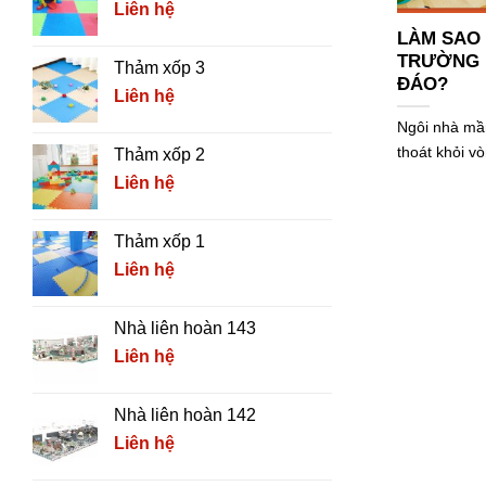
Liên hệ
LÀM SAO 
TRƯỜNG 
Thảm xốp 3
ĐÁO?
Liên hệ
Ngôi nhà mầm
thoát khỏi vò
Thảm xốp 2
Liên hệ
Thảm xốp 1
Liên hệ
Nhà liên hoàn 143
Liên hệ
Nhà liên hoàn 142
Liên hệ