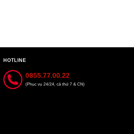
HOTLINE
0855.77.00.22
(Phục vụ 24/24, cả thứ 7 & CN)