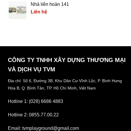
Nhà liên hoàn 141
Liên hệ
CÔNG TY TNHH XÂY DỰNG THƯƠNG MẠI
VÀ DỊCH VỤ TVM
Địa chỉ: Số 6, Đường 3B, Khu Dân Cư Vĩnh Lộc,
P. Bình Hưng
Hòa B, Q. Bình Tân,
TP. Hồ Chí Minh, Việt Nam
Hotline 1: (028) 6686 4883
Hotline 2: 0855.77.00.22
Email: tvmplayground@gmail.com