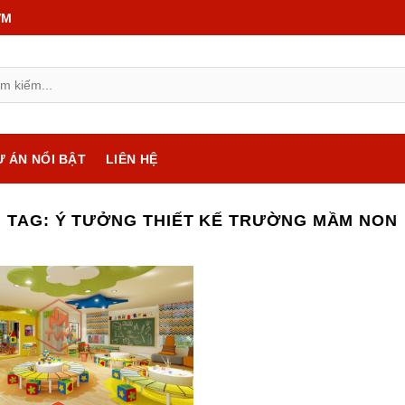
VM
Ự ÁN NỔI BẬT
LIÊN HỆ
TAG:
Ý TƯỞNG THIẾT KẾ TRƯỜNG MẦM NON