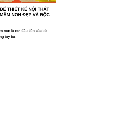
ĐỂ THIẾT KẾ NỘI THẤT
MẦM NON ĐẸP VÀ ĐỘC
 non là nơi đầu tiên các bé
ng tay ba.