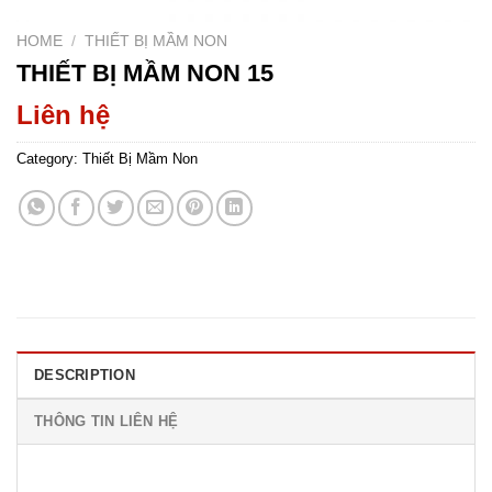
HOME
/
THIẾT BỊ MẦM NON
THIẾT BỊ MẦM NON 15
Liên hệ
Category:
Thiết Bị Mầm Non
DESCRIPTION
THÔNG TIN LIÊN HỆ