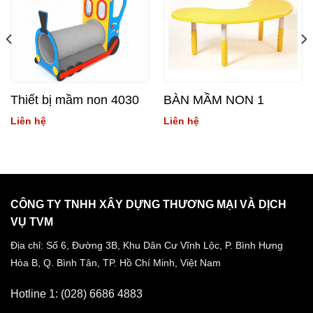
Thiết bị mầm non 4030
BÀN MẦM NON 1
Liên hệ
Liên hệ
CÔNG TY TNHH XÂY DỰNG THƯƠNG MẠI VÀ DỊCH
VỤ TVM
Địa chỉ: Số 6, Đường 3B, Khu Dân Cư Vĩnh Lộc,
P. Bình Hưng
Hòa B, Q. Bình Tân,
TP. Hồ Chí Minh, Việt Nam
Hotline 1: (028) 6686 4883