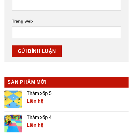
Trang web
SẢN PHẨM MỚI
Thảm xốp 5
Liên hệ
Thảm xốp 4
Liên hệ