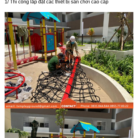
1/ Thi công lắp đặt các thiết bị sân chơi cao cấp