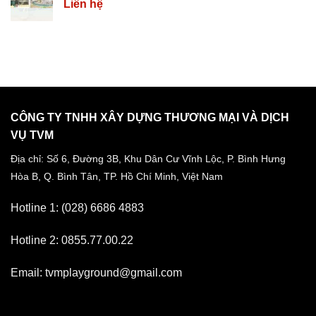
Liên hệ
CÔNG TY TNHH XÂY DỰNG THƯƠNG MẠI VÀ DỊCH
VỤ TVM
Địa chỉ: Số 6, Đường 3B, Khu Dân Cư Vĩnh Lộc,
P. Bình Hưng
Hòa B, Q. Bình Tân,
TP. Hồ Chí Minh, Việt Nam
Hotline 1: (028) 6686 4883
Hotline 2: 0855.77.00.22
Email: tvmplayground@gmail.com