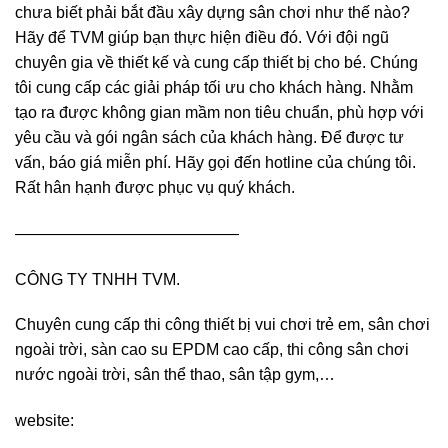
chưa biết phải bắt đầu xây dựng sân chơi như thế nào?
Hãy để TVM giúp bạn thực hiện điều đó. Với đội ngũ
chuyên gia về thiết kế và cung cấp thiết bị cho bé. Chúng
tôi cung cấp các giải pháp tối ưu cho khách hàng. Nhằm
tạo ra được không gian mầm non tiêu chuẩn, phù hợp với
yêu cầu và gói ngân sách của khách hàng. Để được tư
vấn, báo giá miễn phí. Hãy gọi đến hotline của chúng tôi.
Rất hân hạnh được phục vụ quý khách.
——————————————
CÔNG TY TNHH TVM.
Chuyên cung cấp thi công thiết bị vui chơi trẻ em, sân chơi
ngoài trời, sàn cao su EPDM cao cấp, thi công sân chơi
nước ngoài trời, sân thể thao, sân tập gym,…
website: