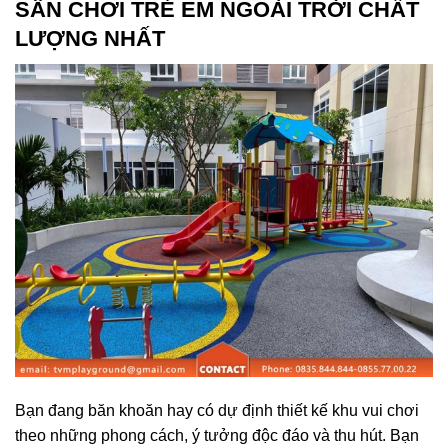
SÂN CHƠI TRẺ EM
NGOÀI TRỜI CHẤT
LƯỢNG NHẤT
Bạn đang băn khoăn hay có dự định thiết kế khu vui chơi
theo những phong cách, ý tưởng độc đáo và thu hút. Bạn