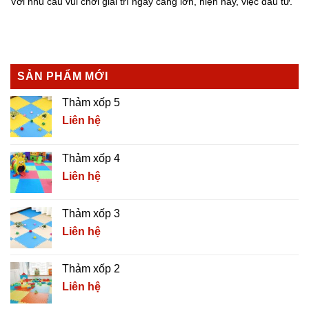
Với nhu cầu vui chơi giải trí ngày càng lớn, hiện nay, việc đầu tư.
SẢN PHẨM MỚI
Thảm xốp 5
Liên hệ
Thảm xốp 4
Liên hệ
Thảm xốp 3
Liên hệ
Thảm xốp 2
Liên hệ