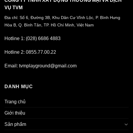
CÔNG TY TNHH XÂY DỰNG THƯƠNG MẠI VÀ DỊCH
VỤ TVM
Địa chỉ: Số 6, Đường 3B, Khu Dân Cư Vĩnh Lộc,
P. Bình Hưng
Hòa B, Q. Bình Tân,
TP. Hồ Chí Minh, Việt Nam
Hotline 1: (028) 6686 4883
Hotline 2: 0855.77.00.22
Email: tvmplayground@gmail.com
DANH MỤC
Trang chủ
Giới thiệu
Sản phẩm