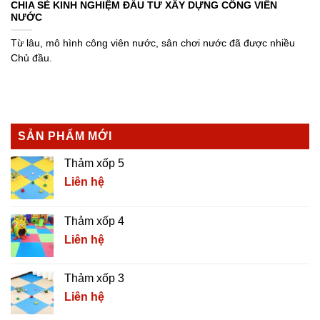
CHIA SẺ KINH NGHIỆM ĐẦU TƯ XÂY DỰNG CÔNG VIÊN
NƯỚC
Từ lâu, mô hình công viên nước, sân chơi nước đã được nhiều
Chủ đầu.
SẢN PHẨM MỚI
Thảm xốp 5
Liên hệ
Thảm xốp 4
Liên hệ
Thảm xốp 3
Liên hệ