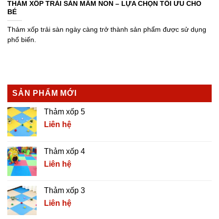
THẢM XỐP TRẢI SÀN MẦM NON – LỰA CHỌN TỐI ƯU CHO
BÉ
Thảm xốp trải sàn ngày càng trở thành sản phẩm được sử dụng
phổ biến.
SẢN PHẨM MỚI
Thảm xốp 5
Liên hệ
Thảm xốp 4
Liên hệ
Thảm xốp 3
Liên hệ