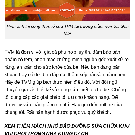
Hình ảnh thi công thực tế của TVM tại trường mầm non Sài Gòn
MIA
TVM là đơn vị với giá cả phù hợp, uy tín, đảm bảo sản
phẩm có tem, nhãn mác chứng minh nguồn gốc xuất xứ rõ
ràng, an toàn cho sức khỏe của bé. Nếu bạn đang băn
khoăn hay có dự định lắp đặt thảm xốp trải sàn mầm non.
Hãy để TVM giúp bạn thực hiện điều đó. Với đội ngũ
chuyên gia về thiết kế và cung cấp thiết bị cho bé. Chúng
tôi cung cấp các giải pháp tối ưu cho khách hàng. Để
được tư vấn, báo giá miễn phí. Hãy gọi đến hotline của
chúng tôi. Rất hân hạnh được phục vụ quý khách.
XEM THÊM MÁCH NHỎ BẢO DƯỠNG SỬA CHỮA KHU
VUI CHƠI TRONG NHÀ ĐÚNG CÁCH