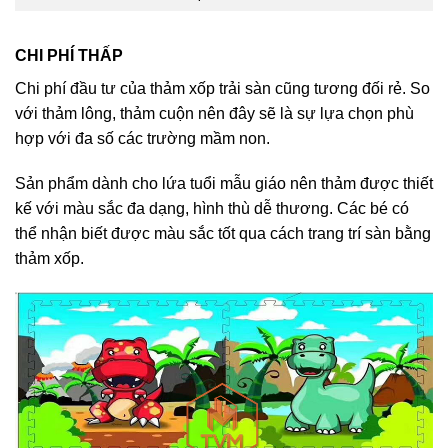
CHI PHÍ THẤP
Chi phí đầu tư của thảm xốp trải sàn cũng tương đối rẻ. So
với thảm lông, thảm cuộn nên đây sẽ là sự lựa chọn phù
hợp với đa số các trường mầm non.
Sản phẩm dành cho lứa tuổi mẫu giáo nên thảm được thiết
kế với màu sắc đa dạng, hình thù dễ thương. Các bé có
thể nhận biết được màu sắc tốt qua cách trang trí sàn bằng
thảm xốp.