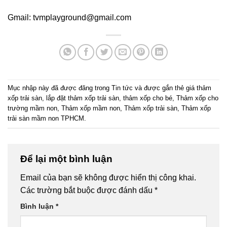
Gmail: tvmplayground@gmail.com
Mục nhập này đã được đăng trong
Tin tức
và được gắn thẻ
giá thảm
xốp trải sàn
,
lắp đặt thảm xốp trải sàn
,
thảm xốp cho bé
,
Thảm xốp cho
trường mầm non
,
Thảm xốp mầm non
,
Thảm xốp trải sàn
,
Thảm xốp
trải sàn mầm non TPHCM
.
Để lại một bình luận
Email của bạn sẽ không được hiển thị công khai.
Các trường bắt buộc được đánh dấu
*
Bình luận
*