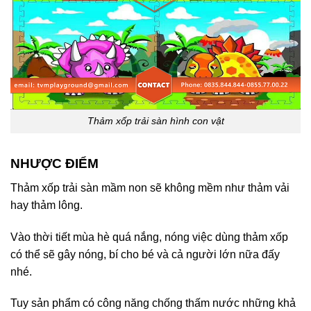
Thảm xốp trải sàn hình con vật
NHƯỢC ĐIỂM
Thảm xốp trải sàn mầm non sẽ không mềm như thảm vải
hay thảm lông.
Vào thời tiết mùa hè quá nắng, nóng việc dùng thảm xốp
có thể sẽ gây nóng, bí cho bé và cả người lớn nữa đấy
nhé.
Tuy sản phẩm có công năng chống thấm nước những khả