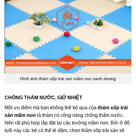
Hình ảnh thảm xốp trải sàn mầm non xanh dương
CHỐNG THẤM NƯỚC, GIỮ NHIỆT
Một ưu điểm mà bạn không thể bỏ qua của
thảm xốp trải
sàn mầm non
là thảm có công năng chống thấm nước.
Nên rất phù hợp lắp đặt tại các trường mầm non. Bởi ở độ
tuổi này các bé có thể tè dầm, chọn thảm xốp trải sàn sẽ