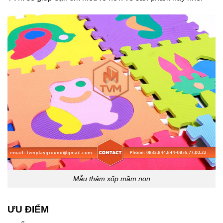
Mẫu thảm xốp mầm non
ƯU ĐIỂM