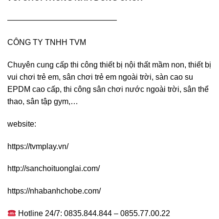
——————————————
CÔNG TY TNHH TVM
Chuyên cung cấp thi công thiết bị nội thất mầm non, thiết bị
vui chơi trẻ em, sân chơi trẻ em ngoài trời, sàn cao su
EPDM cao cấp, thi công sân chơi nước ngoài trời, sân thể
thao, sân tập gym,…
website:
https://tvmplay.vn/
http://sanchoituonglai.com/
https://nhabanhchobe.com/
Hotline 24/7: 0835.844.844 – 0855.77.00.22