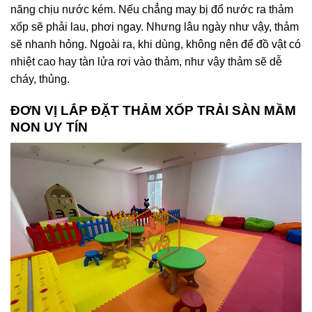
năng chịu nước kém. Nếu chẳng may bị đổ nước ra thảm
xốp sẽ phải lau, phơi ngay. Nhưng lâu ngày như vậy, thảm
sẽ nhanh hỏng. Ngoài ra, khi dùng, không nên để đồ vật có
nhiệt cao hay tàn lửa rơi vào thảm, như vậy thảm sẽ dễ
cháy, thủng.
ĐƠN VỊ LẮP ĐẶT
THẢM XỐP TRẢI SÀN MẦM
NON
UY TÍN