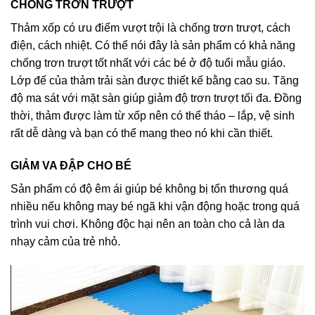
CHỐNG TRƠN TRƯỢT
Thảm xốp có ưu điểm vượt trội là chống trơn trượt, cách
điện, cách nhiệt. Có thể nói đây là sản phẩm có khả năng
chống trơn trượt tốt nhất với các bé ở độ tuổi mẫu giáo.
Lớp đế của thảm trải sàn được thiết kế bằng cao su. Tăng
độ ma sát với mặt sàn giúp giảm độ trơn trượt tối đa. Đồng
thời, thảm được làm từ xốp nên có thể tháo – lắp, vệ sinh
rất dễ dàng và bạn có thể mang theo nó khi cần thiết.
GIẢM VA ĐẬP CHO BÉ
Sản phẩm có độ êm ái giúp bé không bị tổn thương quá
nhiều nếu không may bé ngã khi vận động hoặc trong quá
trình vui chơi. Không độc hại nên an toàn cho cả làn da
nhạy cảm của trẻ nhỏ.