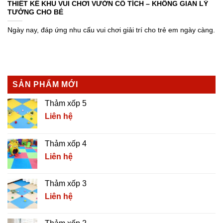
THIẾT KẾ KHU VUI CHƠI VƯỜN CỔ TÍCH – KHÔNG GIAN LÝ
TƯỞNG CHO BÉ
Ngày nay, đáp ứng nhu cấu vui chơi giải trí cho trẻ em ngày càng.
SẢN PHẨM MỚI
Thảm xốp 5
Liên hệ
Thảm xốp 4
Liên hệ
Thảm xốp 3
Liên hệ