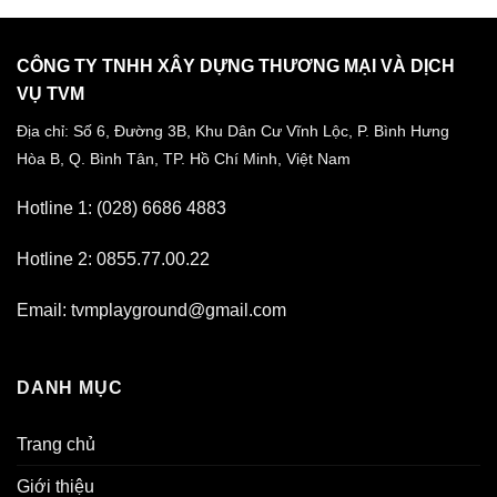
CÔNG TY TNHH XÂY DỰNG THƯƠNG MẠI VÀ DỊCH
VỤ TVM
Địa chỉ: Số 6, Đường 3B, Khu Dân Cư Vĩnh Lộc,
P. Bình Hưng
Hòa B, Q. Bình Tân,
TP. Hồ Chí Minh, Việt Nam
Hotline 1: (028) 6686 4883
Hotline 2: 0855.77.00.22
Email: tvmplayground@gmail.com
DANH MỤC
Trang chủ
Giới thiệu