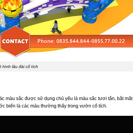
 hình lâu đài cổ tích
các màu sắc được sử dụng chủ yếu là màu sắc tươi tắn, bắt mắt
 biển là các màu thường thấy trong vườn cổ tích.