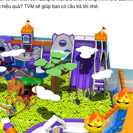
 hiệu quả? TVM sẽ giúp bạn có câu trả lời nhé.