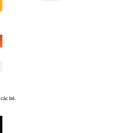
 các bé.