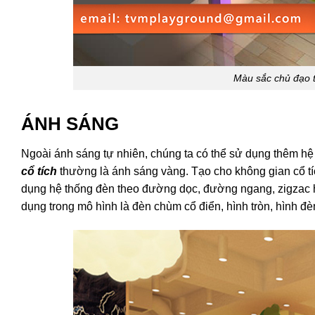
Màu sắc chủ đạo 
ÁNH SÁNG
Ngoài ánh sáng tự nhiên, chúng ta có thể sử dụng thêm h
cổ tích
thường là ánh sáng vàng. Tạo cho không gian cổ tíc
dụng hệ thống đèn theo đường dọc, đường ngang, zigzac h
dụng trong mô hình là đèn chùm cổ điển, hình tròn, hình 