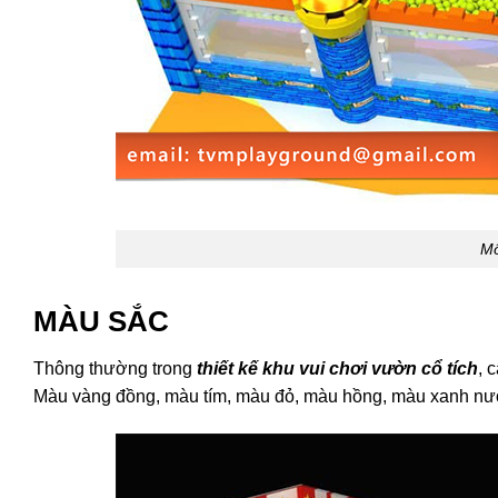
Mô
MÀU SẮC
Thông thường trong
thiết kế khu vui chơi vườn cổ tích
, 
Màu vàng đồng, màu tím, màu đỏ, màu hồng, màu xanh nước