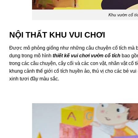
Khu vườn cổ t
NỘI THẤT KHU VUI CHƠI
Được mô phỏng giống như những câu chuyện cổ tích mà b
dụng trong mô hình
thiết kế vui chơi vườn cổ tích
bao gồm
trong các câu chuyện, cây cối và các con vật, nhân vật cổ
khung cảnh thế giới cổ tích huyền ảo, thú vị cho các bé vui
xinh tươi đầy màu sắc.