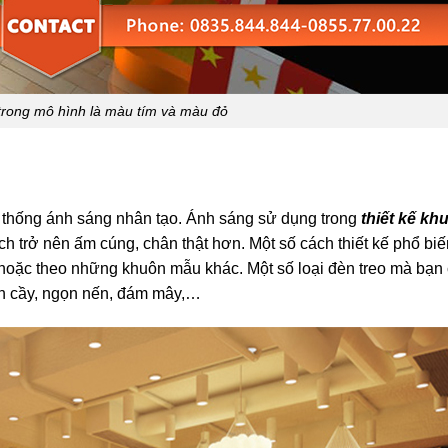
trong mô hình là màu tím và màu đỏ
ệ thống ánh sáng nhân tạo. Ánh sáng sử dụng trong
thiết kế kh
h trở nên ấm cúng, chân thật hơn. Một số cách thiết kế phổ biế
oặc theo những khuôn mẫu khác. Một số loại đèn treo mà bạn 
đèn cầy, ngọn nến, đám mây,…