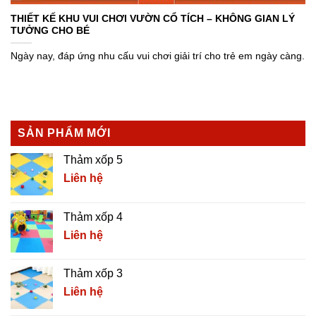
THIẾT KẾ KHU VUI CHƠI VƯỜN CỔ TÍCH – KHÔNG GIAN LÝ
TƯỞNG CHO BÉ
Ngày nay, đáp ứng nhu cấu vui chơi giải trí cho trẻ em ngày càng.
SẢN PHẨM MỚI
Thảm xốp 5
Liên hệ
Thảm xốp 4
Liên hệ
Thảm xốp 3
Liên hệ