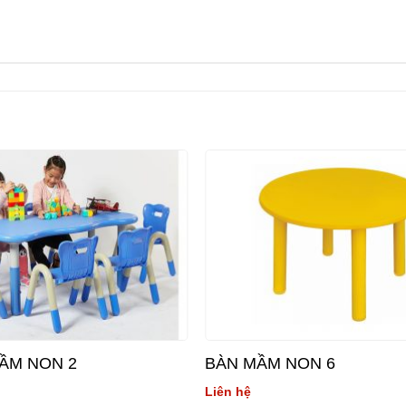
MẦM NON 2
BÀN MẦM NON 6
Liên hệ