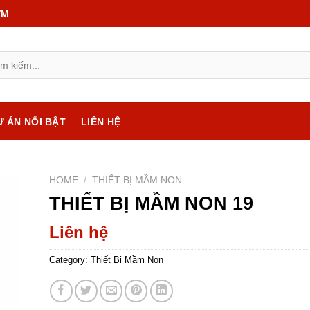
VM
Ự ÁN NỔI BẬT
LIÊN HỆ
HOME
/
THIẾT BỊ MẦM NON
THIẾT BỊ MẦM NON 19
Liên hệ
Category:
Thiết Bị Mầm Non