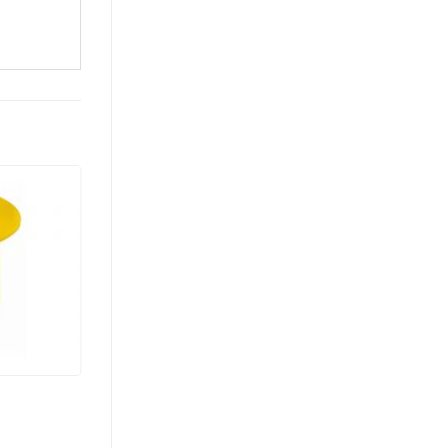
BÀN MẦM NON 2
Liên hệ