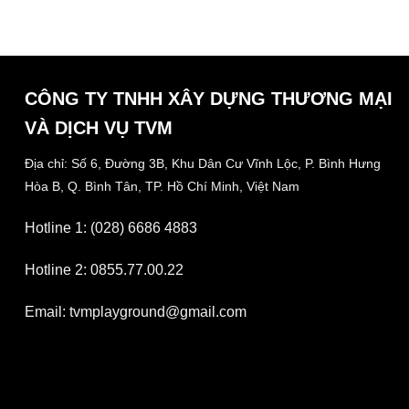
CÔNG TY TNHH XÂY DỰNG THƯƠNG MẠI
VÀ DỊCH VỤ TVM
Địa chỉ: Số 6, Đường 3B, Khu Dân Cư Vĩnh Lộc,
P. Bình Hưng
Hòa B, Q. Bình Tân,
TP. Hồ Chí Minh, Việt Nam
Hotline 1: (028) 6686 4883
Hotline 2: 0855.77.00.22
Email: tvmplayground@gmail.com