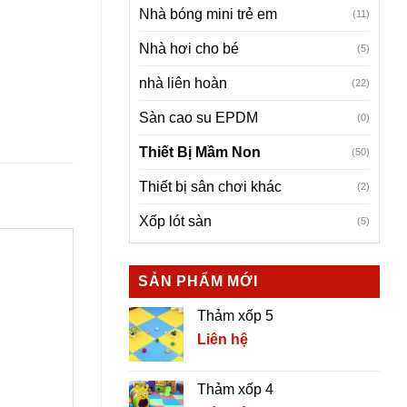
Nhà bóng mini trẻ em
(11)
Nhà hơi cho bé
(5)
nhà liên hoàn
(22)
Sàn cao su EPDM
(0)
Thiết Bị Mầm Non
(50)
Thiết bị sân chơi khác
(2)
Xốp lót sàn
(5)
SẢN PHẨM MỚI
Thảm xốp 5
Liên hệ
Thảm xốp 4