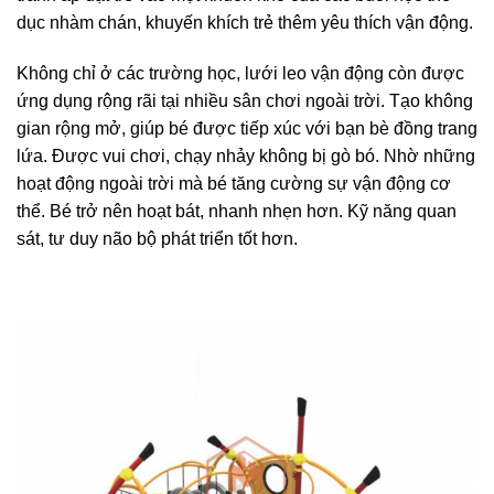
dục nhàm chán, khuyến khích trẻ thêm yêu thích vận động.
Không chỉ ở các trường học, lưới leo vận động còn được
ứng dụng rộng rãi tại nhiều sân chơi ngoài trời. Tạo không
gian rộng mở, giúp bé được tiếp xúc với bạn bè đồng trang
lứa. Được vui chơi, chạy nhảy không bị gò bó. Nhờ những
hoạt động ngoài trời mà bé tăng cường sự vận động cơ
thể. Bé trở nên hoạt bát, nhanh nhẹn hơn. Kỹ năng quan
sát, tư duy não bộ phát triển tốt hơn.