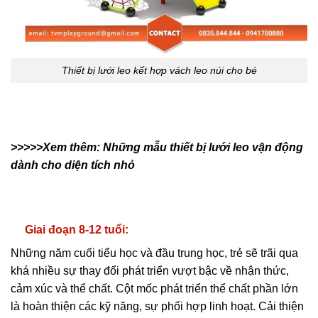
Thiết bị lưới leo kết hợp vách leo núi cho bé
>>>>>Xem thêm:
Những mẫu thiết bị lưới leo vận động
dành cho diện tích nhỏ
Giai đoạn 8-12 tuổi:
Những năm cuối tiểu học và đầu trung học, trẻ sẽ trãi qua
khá nhiều sự thay đổi phát triển vượt bậc về nhận thức,
cảm xúc và thể chất. Cột mốc phát triển thể chất phần lớn
là hoàn thiện các kỹ năng, sự phối hợp linh hoạt. Cải thiện