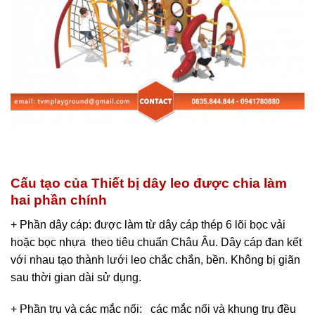
Cấu tạo của Thiết bị dây leo được chia làm
hai phần chính
+ Phần dây cáp: được làm từ dây cáp thép 6 lõi bọc vải
hoặc bọc nhựa theo tiêu chuẩn Châu Âu. Dây cáp đan kết
với nhau tạo thành lưới leo chắc chắn, bền. Không bị giãn
sau thời gian dài sử dụng.
+ Phần trụ và các mắc nối: các mắc nối và khung trụ đều