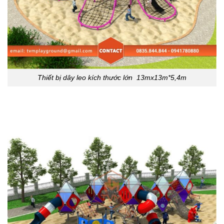
Thiết bị dây leo kích thước lớn 13mx13m*5,4m