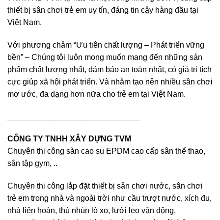
thiết bị sân chơi trẻ em uy tín, đáng tin cậy hàng đầu tại
Việt Nam.
Với phương châm “Ưu tiên chất lượng – Phát triển vững
bền” – Chúng tôi luôn mong muốn mang đến những sản
phẩm chất lượng nhất, đảm bảo an toàn nhất, có giá trị tích
cực giúp xã hội phát triển. Và nhằm tạo nên nhiều sân chơi
mơ ước, đa dạng hơn nữa cho trẻ em tại Việt Nam.
______________________________
CÔNG TY TNHH XÂY DỰNG TVM
Chuyên thi công sàn cao su EPDM cao cấp sân thể thao,
sân tập gym, ..
Chuyên thi công lắp đặt thiết bị sân chơi nước, sân chơi
trẻ em trong nhà và ngoài trời như cầu trượt nước, xích đu,
nhà liên hoàn, thú nhún lò xo, lưới leo vận động,