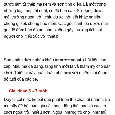
được làm từ thép mạ kẽm và sơn tĩnh điện. Là một trong
những loại thép tốt nhất, có độ bền cao. Sử dụng được
môi trường ngoài trời, chịu được thời tiết khắc nghiệt,
chống gỉ sét, chống bào mòn. Các góc cạnh đã được mài
gọt để đảm bảo độ an toàn, không gây thương tích khi
người chơi tiếp xúc với thiết bị.
Sản phẩm được nhập khẩu từ nước ngoài, chất liệu cao
cấp. Mẫu mã đa dạng, tăng tính mới lạ và thẩm mỹ cho sân
chơi. Thiết bị này hoàn toàn phù hợp với nhiều giai đoạn
độ tuổi của các bé.
Giai đoạn 5 – 7 tuổi:
Đây là cột mốc trẻ bắt đầu phát triển thể chất rất nhanh. Ba
mẹ hãy để bé tham gia các hoạt động thể thao và các trò
chơi ngoài trời nhiều hơn. Ngoài những trò chơi như thú