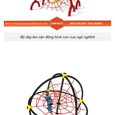
Bộ dây leo vận động hình con cua ngộ nghĩnh