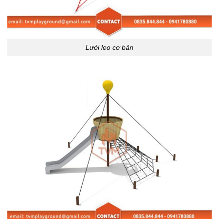
Lưới leo cơ bản