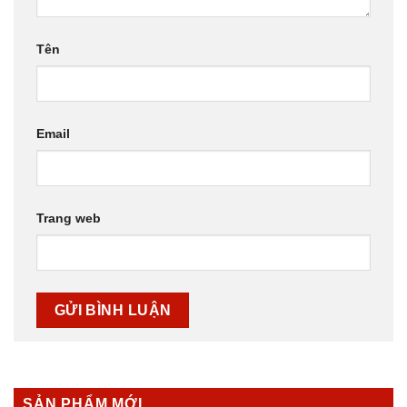
Tên
Email
Trang web
SẢN PHẨM MỚI