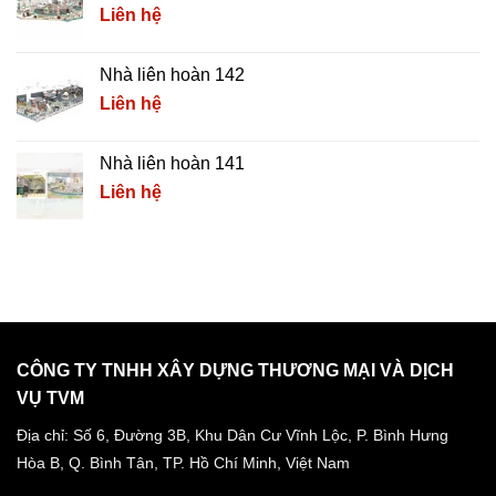
Liên hệ
Nhà liên hoàn 142
Liên hệ
Nhà liên hoàn 141
Liên hệ
CÔNG TY TNHH XÂY DỰNG THƯƠNG MẠI VÀ DỊCH
VỤ TVM
Địa chỉ: Số 6, Đường 3B, Khu Dân Cư Vĩnh Lộc,
P. Bình Hưng
Hòa B, Q. Bình Tân,
TP. Hồ Chí Minh, Việt Nam