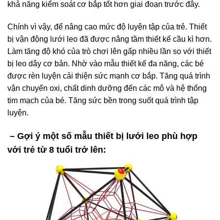
khả năng kiểm soát cơ bắp tốt hơn giai đoạn trước đây.
Chính vì vậy, để nâng cao mức độ luyện tập của trẻ. Thiết
bị vận động lưới leo đã được nâng tầm thiết kế cầu kì hơn.
Làm tăng độ khó của trò chơi lên gấp nhiều lần so với thiết
bị leo dây cơ bản. Nhờ vào mẫu thiết kế đa năng, các bé
được rèn luyện cải thiện sức mạnh cơ bắp. Tăng quá trình
vận chuyển oxi, chất dinh dưỡng đến các mô và hệ thống
tim mạch của bé. Tăng sức bền trong suốt quá trình tập
luyện.
– Gợi ý một số mẫu thiết bị lưới leo phù hợp
với trẻ từ 8 tuổi trở lên: