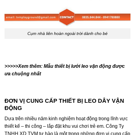
Cụm nhà liên hoàn ngoài trời dành cho bé
>>>>>Xem thêm:
Mẫu thiết bị lưới leo vận động được
ưa chuộng nhất
ĐƠN VỊ CUNG CẤP THIẾT BỊ LEO DÂY VẬN
ĐỘNG
Dựa trên nhiều năm kinh nghiệm hoạt động trong lĩnh vực
thiết kế – thi công – lắp đặt khu vui chơi trẻ em. Công Ty
TNHH XD TVM tự hào là một trong những đơn vị cung cấp